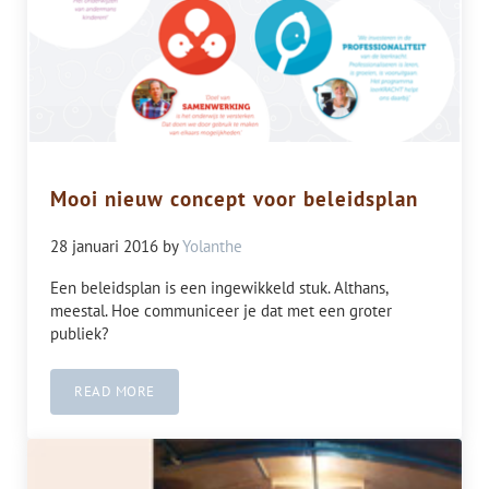
Mooi nieuw concept voor beleidsplan
28 januari 2016
by
Yolanthe
Een beleidsplan is een ingewikkeld stuk. Althans,
meestal. Hoe communiceer je dat met een groter
publiek?
READ MORE
MOOI NIEUW CONCEPT VOOR BELEIDSPLAN