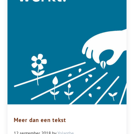
Meer dan een tekst
12 september 2018
by
Yolanthe