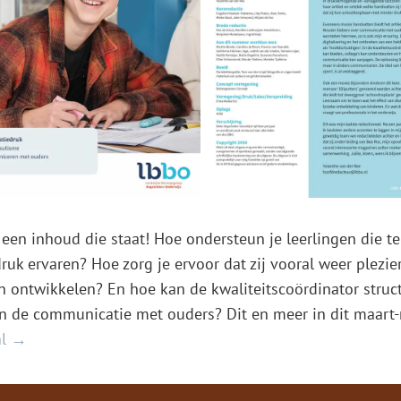
en inhoud die staat! Hoe ondersteun je leerlingen die te
druk ervaren? Hoe zorg je ervoor dat zij vooral weer plezie
en ontwikkelen? En hoe kan de kwaliteitscoördinator struc
n de communicatie met ouders? Dit en meer in dit maart
nl →